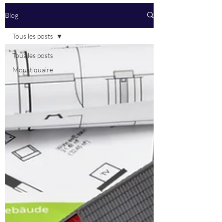
Blog
Tous les posts
Tous les posts
Moustiquaire