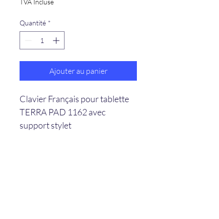
TVA Incluse
Quantité
*
Ajouter au panier
Clavier Français pour tablette 
TERRA PAD 1162 avec 
support stylet
Formulaire d'abonnement