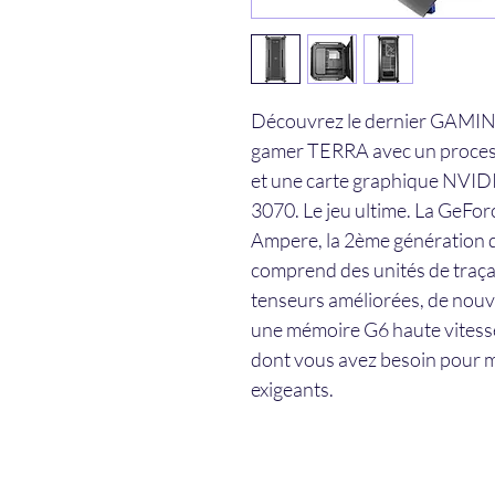
Découvrez le dernier GAMING
gamer TERRA avec un processe
et une carte graphique NVI
3070. Le jeu ultime. La GeFo
Ampere, la 2ème génération de
comprend des unités de traça
tenseurs améliorées, de nouv
une mémoire G6 haute vitesse
dont vous avez besoin pour ma
exigeants.