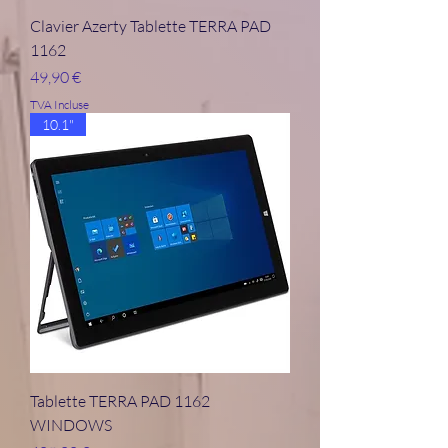
Clavier Azerty Tablette TERRA PAD
1162
Prix
49,90 €
TVA Incluse
10.1"
Tablette TERRA PAD 1162
WINDOWS